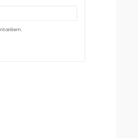
ntarišem.